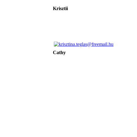
Krisztii
Cathy