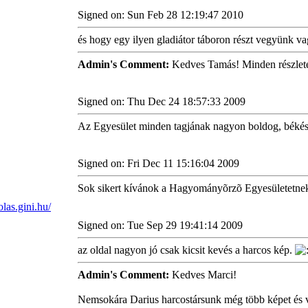
Signed on: Sun Feb 28 12:19:47 2010
és hogy egy ilyen gladiátor táboron részt vegyünk va
Admin's Comment:
Kedves Tamás! Minden részlete
Signed on: Thu Dec 24 18:57:33 2009
Az Egyesület minden tagjának nagyon boldog, békés
Signed on: Fri Dec 11 15:16:04 2009
Sok sikert kívánok a Hagyományõrzõ Egyesületetne
Signed on: Tue Sep 29 19:41:14 2009
az oldal nagyon jó csak kicsit kevés a harcos kép.
Admin's Comment:
Kedves Marci!
Nemsokára Darius harcostársunk még több képet és vide