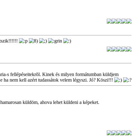
szik!!!!!!
ria-s fellépéseitekrõl. Kinek és milyen formátumban küldjem
e ha nem kell azért tudassátok velem légyszi. Jó? Köszi!!!
 hamarosan küldöm, ahova lehet küldeni a képeket.