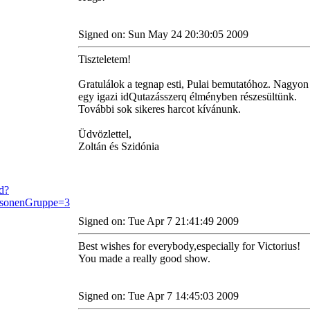
Signed on: Sun May 24 20:30:05 2009
Tiszteletem!
Gratulálok a tegnap esti, Pulai bemutatóhoz. Nagyon t
egy igazi idQutazásszerq élményben részesültünk.
További sok sikeres harcot kívánunk.
Üdvözlettel,
Zoltán és Szidónia
Signed on: Tue Apr 7 21:41:49 2009
Best wishes for everybody,especially for Victorius!
You made a really good show.
Signed on: Tue Apr 7 14:45:03 2009