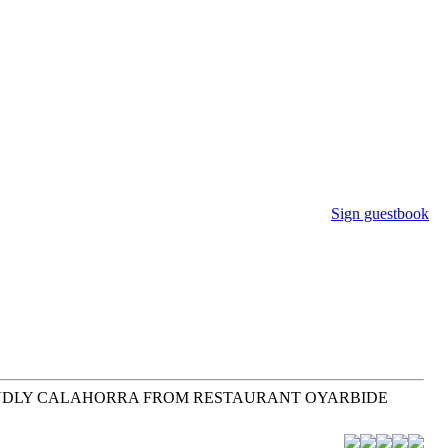
Sign guestbook
NDLY CALAHORRA FROM RESTAURANT OYARBIDE