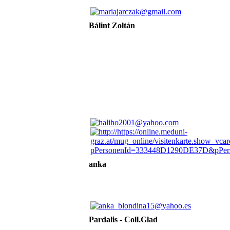
Bálint Zoltán
anka
Pardalis - Coll.Glad