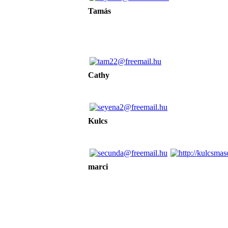
Tamás
Cathy
Kulcs
marci