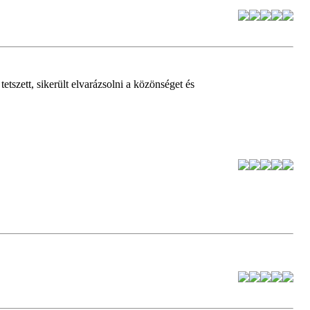
etszett, sikerült elvarázsolni a közönséget és