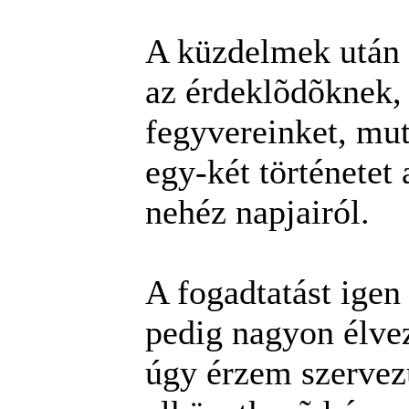
A küzdelmek után 
az érdeklõdõknek,
fegyvereinket, mut
egy-két történetet
nehéz napjairól.
A fogadtatást igen
pedig nagyon élve
úgy érzem szervez