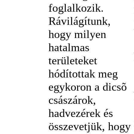
foglalkozik.
Rávilágítunk,
hogy milyen
hatalmas
területeket
hódítottak meg
egykoron a dicsõ
császárok,
hadvezérek és
összevetjük, hogy