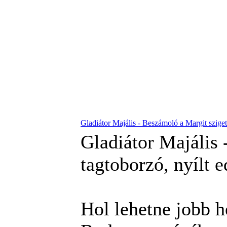
Gladiátor Majális - Beszámoló a Margit sziget
Gladiátor Majális 
tagtoborzó, nyílt 
Hol lehetne jobb he