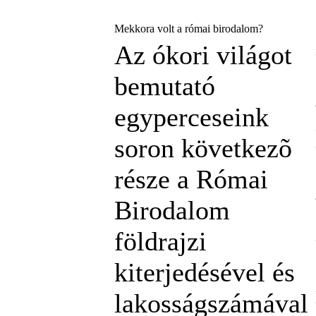
Mekkora volt a római birodalom?
Az ókori világot
bemutató
egyperceseink
soron következõ
része a Római
Birodalom
földrajzi
kiterjedésével és
lakosságszámával