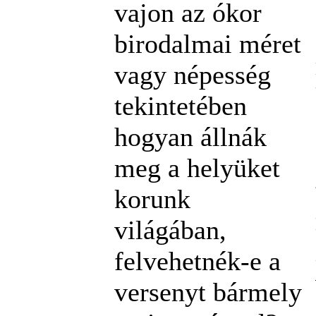
vajon az ókor
birodalmai méret
vagy népesség
tekintetében
hogyan állnák
meg a helyüket
korunk
világában,
felvehetnék-e a
versenyt bármely