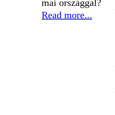
mai országgal?
Read more...